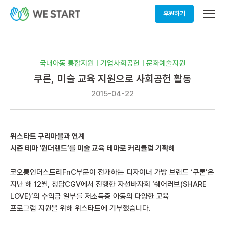
메
후원하기
뉴
열
기
국내아동 통합지원 | 기업사회공헌 | 문화예술지원
쿠론, 미술 교육 지원으로 사회공헌 활동
2015-04-22
위스타트 구리마을과 연계
시즌 테마 ‘원더랜드’를 미술 교육 테마로 커리큘럼 기획해
코오롱인더스트리FnC부문이 전개하는 디자이너 가방 브랜드 ‘쿠론’은
지난 해 12월, 청담CGV에서 진행한 자선바자회 ‘쉐어러브(SHARE
LOVE)’의 수익금 일부를 저소득층 아동의 다양한 교육
프로그램 지원을 위해 위스타트에 기부했습니다.