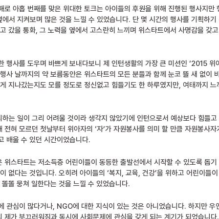
해로 아홉 번째를 맞은 위대한 토크는 아이들의 후원을 위해 진행된 행사지만
에서 지켜보며 많은 것을 느낄 수 있었습니다. 단 몇 시간의 행사를 기획하기
오고 갔을 통화, 그 노력을 옆에서 고스란히 느끼며 위스타트에서 사명감을 갖고
한 행사를 도우며 바쁘게 보내다보니 제 인턴생활의 가장 큰 미션인 ‘2015 
 행사 날까지의 약 보름동안은 위스타트의 모든 분들과 함께 눈코 뜰 새 없이 
떻게 지나갔는지도 모를 정도로 정신없고 힘들기도 한 하루였지만, 여태까지 
하는 일이 그리 어려울 것이라 생각지 않았기에 인턴으로서 예상보다 힘들고
 전혀 모르던 첫날부터 위아자의 ‘자‘가 자원봉사를 의미 할 만큼 자원봉사자
고 배울 수 있던 시간이었습니다.
 위스타트는 저소득층 어린이들이 동등한 출발선에서 시작할 수 있도록 돕기 
이 없다는 것입니다. 오히려 아이들의 ‘복지, 교육, 건강’을 위하고 어린이들
 똘똘 뭉쳐 일한다는 것을 느낄 수 있었습니다.
에 관심이 많다거나, NGO에 대한 지식이 있는 것은 아니었습니다. 하지만 
 제가 부끄러워짐과 동시에 사회문제에 관심을 갖게 되는 계기가 되었습니다.