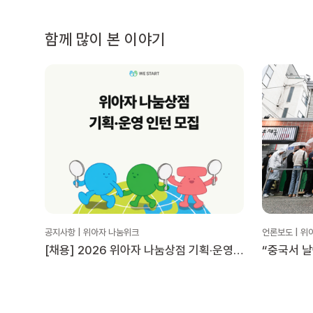
함께 많이 본 이야기
공지사항 | 위아자 나눔위크
언론보도 | 위
[채용] 2026 위아자 나눔상점 기획·운영
“중국서 
인턴 모집
위아자 나