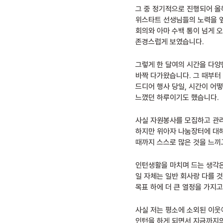
그 중 정기적으로 진행되어 올
위스타트 선생님들의 노력을 옆
회의와 아마 수백 통이 넘게 
존경스럽게 보였습니다.
그렇게 한 달여의 시간을 다양
바짝 다가왔습니다. 그 때부터
드디어 행사 당일, 시간이 어
느꼈던 하루이기도 했습니다.
사실 자원봉사를 모집하고 관리
하지만 위아자 나눔장터에 대해
때까지 스스로 많은 것을 느끼
인턴생활을 마치며 드는 생각은
일 자체는 일반 회사랑 다를 것
목표 하에 더 큰 열정을 가지고
사실 저는 평소에 소외된 이웃
인턴을 하게 되면서 지금까지의