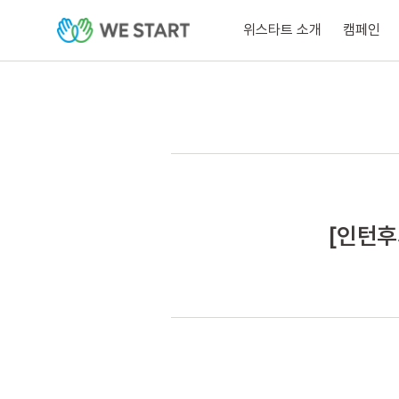
위스타트 소개
캠페인
[인턴후