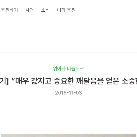
후원하기
사업
소식
나의 후원
위아자 나눔위크
기] “매우 값지고 중요한 깨달음을 얻은 소중
2015-11-03