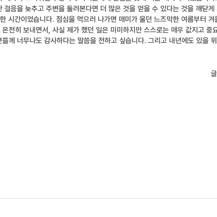
 걸음을 늦추고 주변을 둘러본다면 더 많은 것을 얻을 수 있다는 것을 깨닫게
중한 시간이었습니다. 점심을 먹으러 나가면 매미가 울던 느즈막한 여름부터 겨울
온전히 보내면서, 사실 제가 했던 일은 미미하지만 스스로는 매우 값지고 중
들께 너무나도 감사하다는 말씀을 전하고 싶습니다. 그리고 내년에도 있을 위
글