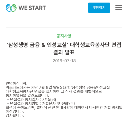
메
후원하기
뉴
열
기
공지사항
‘삼성생명 금융 & 인성교실’ 대학생교육봉사단 면접
결과 발표
2016-07-18
안녕하십니까.
위스타트에서는 지난 7월 8일 We Start ‘삼성생명 금융&인성교실’
대학생교육봉사단 면접을 실시하여 그 심사 결과를 개별적으로
통지하였음을 알려드립니다.
– 면접결과 통지일자 : 7/15(금)
– 면접결과 통지방법 : 개별문자 및 전화안내
합격에 축하드리며, 발대식 관련 안내사항에 대하여서 다시한번 개별 통지될
예정입니다.
감사합니다.