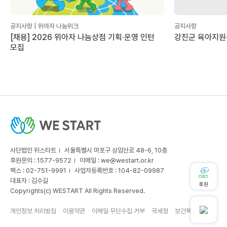
공지사항 | 위아자 나눔위크
공지사항
[채용] 2026 위아자 나눔상점 기획·운영 인턴
강진군 육아지원
모집
사단법인 위스타트
서울특별시 마포구 상암산로 48-6, 10층
후원문의 : 1577-9572
이메일 :
we@westart.or.kr
팩스 : 02-751-9991
사업자등록번호 : 104-82-09987
대표자 : 김수길
후원
Copyrights(c) WESTART All Rights Reserved.
개인정보 처리방침
이용약관
이메일 무단수집 거부
국세청
보건복지부