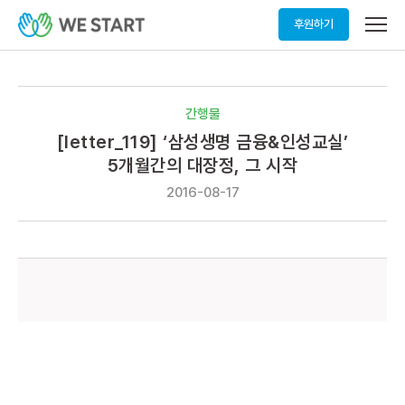
메
후원하기
뉴
열
기
간행물
[letter_119] ‘삼성생명 금융&인성교실’
5개월간의 대장정, 그 시작
2016-08-17