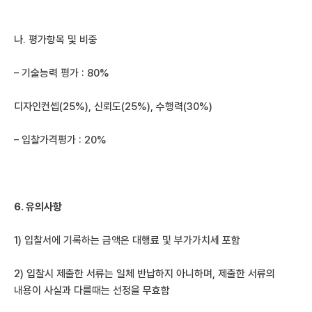
나. 평가항목 및 비중
– 기술능력 평가 : 80%
디자인컨셉(25%), 신뢰도(25%), 수행력(30%)
– 입찰가격평가 : 20%
6.
유의사항
1) 입찰서에 기록하는 금액은 대행료 및 부가가치세 포함
2) 입찰시 제출한 서류는 일체 반납하지 아니하며, 제출한 서류의
내용이 사실과 다를때는 선정을 무효함