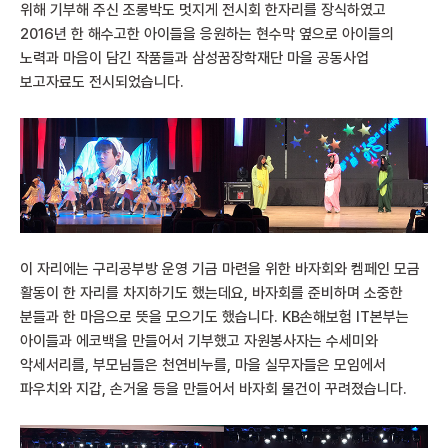
위해 기부해 주신 조롱박도 멋지게 전시회 한자리를 장식하였고
2016년 한 해수고한 아이들을 응원하는 현수막 옆으로 아이들의
노력과 마음이 담긴 작품들과 삼성꿈장학재단 마을 공동사업
보고자료도 전시되었습니다.
이 자리에는 구리공부방 운영 기금 마련을 위한 바자회와 켐페인 모금
활동이 한 자리를 차지하기도 했는데요, 바자회를 준비하며 소중한
분들과 한 마음으로 뜻을 모으기도 했습니다. KB손해보험 IT본부는
아이들과 에코백을 만들어서 기부했고 자원봉사자는 수세미와
악세서리를, 부모님들은 천연비누를, 마을 실무자들은 모임에서
파우치와 지갑, 손거울 등을 만들어서 바자회 물건이 꾸려졌습니다.