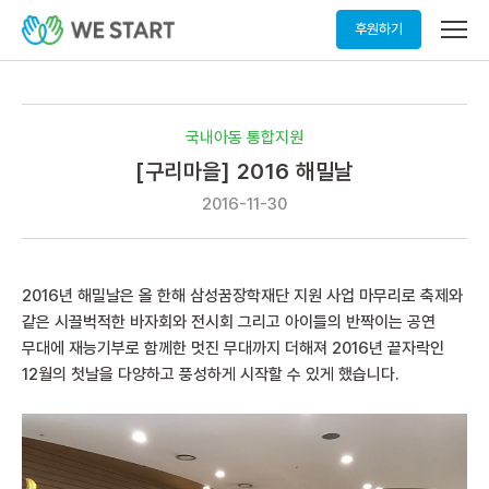
메
후원하기
뉴
열
기
국내아동 통합지원
[구리마을] 2016 해밀날
2016-11-30
2016년 해밀날은 올 한해 삼성꿈장학재단 지원 사업 마무리로 축제와
같은 시끌벅적한 바자회와 전시회 그리고 아이들의 반짝이는 공연
무대에 재능기부로 함께한 멋진 무대까지 더해져 2016년 끝자락인
12월의 첫날을 다양하고 풍성하게 시작할 수 있게 했습니다.