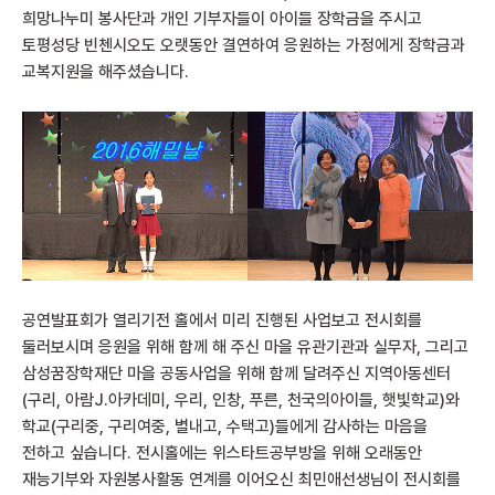
희망나누미 봉사단과 개인 기부자들이 아이들 장학금을 주시고
토평성당 빈첸시오도 오랫동안 결연하여 응원하는 가정에게 장학금과
교복지원을 해주셨습니다.
공연발표회가 열리기전 홀에서 미리 진행된 사업보고 전시회를
둘러보시며 응원을 위해 함께 해 주신 마을 유관기관과 실무자, 그리고
삼성꿈장학재단 마을 공동사업을 위해 함께 달려주신 지역아동센터
(구리, 아람J.아카데미, 우리, 인창, 푸른, 천국의아이들, 햇빛학교)와
학교(구리중, 구리여중, 별내고, 수택고)들에게 감사하는 마음을
전하고 싶습니다. 전시홀에는 위스타트공부방을 위해 오래동안
재능기부와 자원봉사활동 연계를 이어오신 최민애선생님이 전시회를