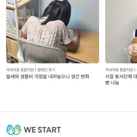
국내아동 통합지원 | 캠페인 후기
국내아동 통합지원 |
월세와 생활비 걱정을 내려놓으니 생긴 변화
사찰 봉사단체 대
빵 나눔