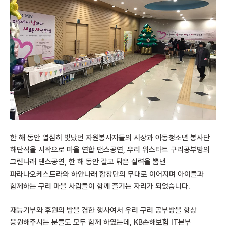
한 해 동안 열심히 빛났던 자원봉사자들의 시상과 아동청소년 봉사단
해단식을 시작으로 마을 연합 댄스공연, 우리 위스타트 구리공부방의
그린나래 댄스공연, 한 해 동안 갈고 닦은 실력을 뽐낸
파라나오케스트라와 하얀나래 합창단의 무대로 이어지며 아이들과
함께하는 구리 마을 사람들이 함께 즐기는 자리가 되었습니다.
재능기부와 후원의 밤을 겸한 행사여서 우리 구리 공부방을 항상
응원해주시는 분들도 모두 함께 하였는데, KB손해보험 IT본부