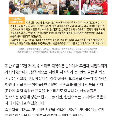
지난 6월 15일 저녁, 위스타트 지역아동센터에서 두번째 치킨파티가
개최되었습니다. 본격적으로 치킨을 시식하기 전, 열띤 골든벨 퀴즈
시간을 가졌습니다. 세상에서 가장 진지한 표정으로 친구와 상의까지
하면서 답을 적는 아이들! 한 어린이는 퀴즈를 틀려서 상품을 받지
못하게 되자 속상해 울음을 터뜨리기도 했습니다. 선생님들은
갑작스런 상황에 당황스럽기도 했지만, 한편으로는 귀여워서 웃음이
새어 나왔다고 하셨습니다.
골든벨을 마치고 기다리던 치킨을 먹으러 이동한 아이들은 눈 앞에
놓인 1인 1닭을 보고 기쁨을 감추지 못했다고 합니다.