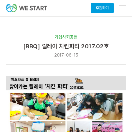
메
후원하기
뉴
열
기
기업사회공헌
[BBQ] 릴레이 치킨파티 2017.02호
2017-06-15