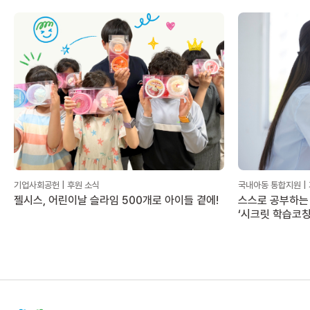
기업사회공헌 | 후원 소식
국내아동 통합지원 |
젤시스, 어린이날 슬라임 500개로 아이들 곁에!
스스로 공부하는 
‘시크릿 학습코칭