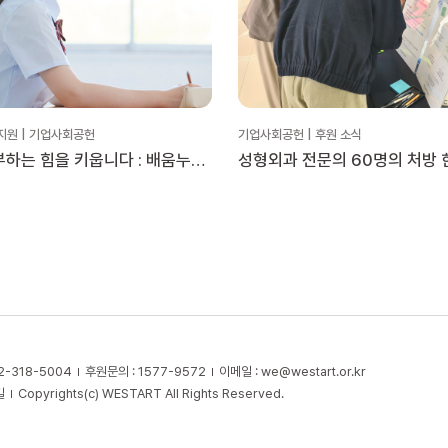
지원 | 기업사회공헌
기업사회공헌 | 후원 소식
하는 힘을 키웁니다 : 배움누리
성형외과 전문의 60명의 처방 
습코칭’
대한성형외과의사회 × 위스타
2-318-5004
후원문의 : 1577-9572
이메일 :
we@westart.or.kr
길
Copyrights(c) WESTART All Rights Reserved.