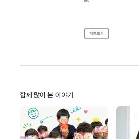
목록보기
함께 많이 본 이야기