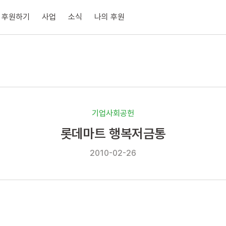
후원하기
사업
소식
나의 후원
기업사회공헌
롯데마트 행복저금통
2010-02-26