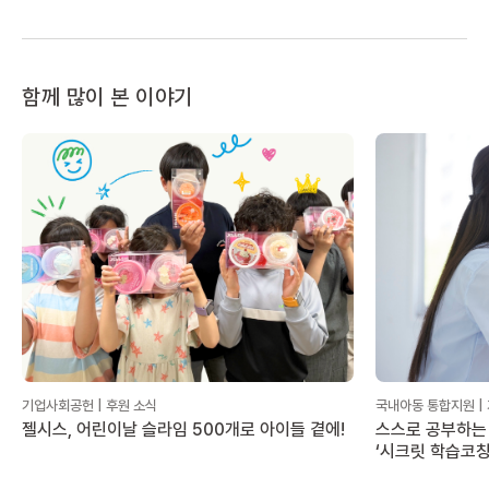
함께 많이 본 이야기
기업사회공헌 | 후원 소식
국내아동 통합지원 |
젤시스, 어린이날 슬라임 500개로 아이들 곁에!
스스로 공부하는 
‘시크릿 학습코칭