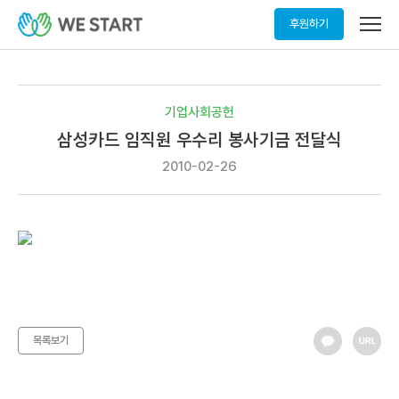
메
후원하기
뉴
열
기
기업사회공헌
삼성카드 임직원 우수리 봉사기금 전달식
2010-02-26
목록보기