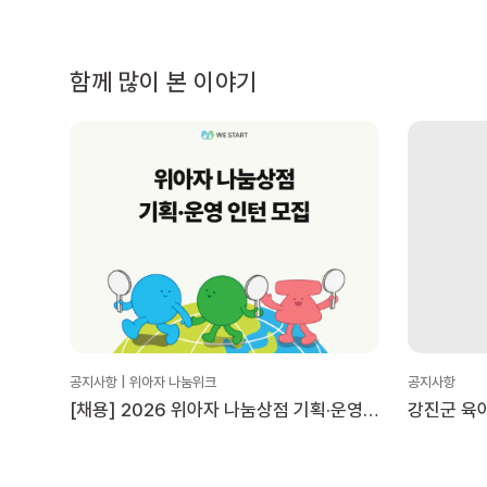
함께 많이 본 이야기
공지사항 | 위아자 나눔위크
공지사항
[채용] 2026 위아자 나눔상점 기획·운영
강진군 육
인턴 모집