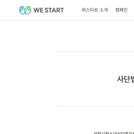
위스타트 소개
캠페인
사단법