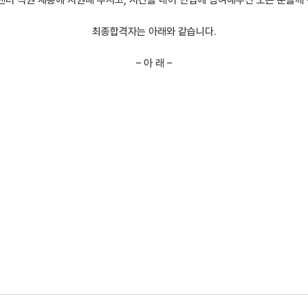
 직원 채용에 지원해 주시고, 시간을 내어 면접에 참여해주신 모든 분들께
최종합격자는 아래와 같습니다.
– 아 래 –