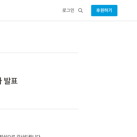
검
로그인
후원하기
색
자 발표