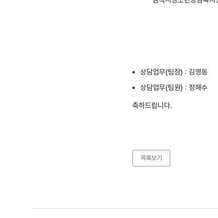
삼척시청소년상담복지센터
상담업무(팀장) : 김영동
상담업무(팀원) : 정해수
축하드립니다.
목록보기