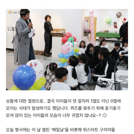
상품에 대한 열정으로.. 결국 아이들이 맨 앞자리 1열도 아닌 0열에
모이는 사태가 발생하기도 했답니다. 퀴즈를 맞추기 위해 옹기종기
모여 앉아 있는 아이들의 모습이 너무 귀엽지 않나요~? 🙂
오늘 행사에는 이 날 열린 ‘해밀날’을 비롯해 위스타트 구리마을