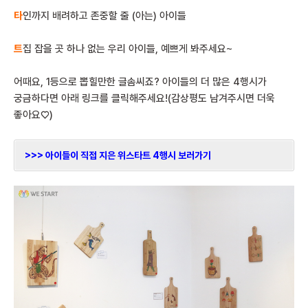
타
인까지 배려하고 존중할 줄 (아는) 아이들
트
집 잡을 곳 하나 없는 우리 아이들, 예쁘게 봐주세요~
어때요, 1등으로 뽑힐만한 글솜씨죠? 아이들의 더 많은 4행시가
궁금하다면 아래 링크를 클릭해주세요!(감상평도 남겨주시면 더욱
좋아요♡)
>>> 아이들이 직접 지은 위스타트 4행시 보러가기