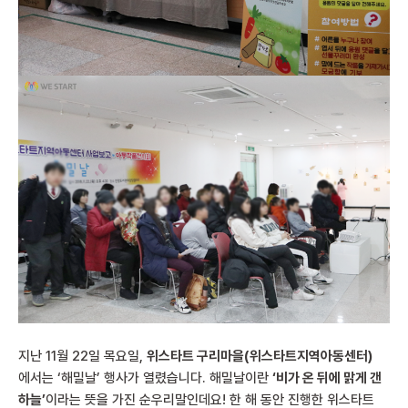
지난 11월 22일 목요일,
위스타트 구리마을(위스타트지역아동센터)
에서는 ‘해밀날’ 행사가 열렸습니다. 해밀날이란
‘비가 온 뒤에 맑게 갠
하늘’
이라는 뜻을 가진 순우리말인데요! 한 해 동안 진행한 위스타트