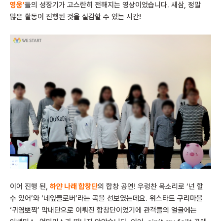
영웅’
들의 성장기가 고스란히 전해지는 영상이었습니다. 새삼, 정말
많은 활동이 진행된 것을 실감할 수 있는 시간!
이어 진행 된,
하얀 나래 합창단
의 합창 공연! 우렁찬 목소리로 ‘넌 할
수 있어’와 ‘네잎클로버’라는 곡을 선보였는데요. 위스타트 구리마을
‘귀염뽀짝’ 막내단으로 이뤄진 합창단이었기에 관객들의 얼굴에는