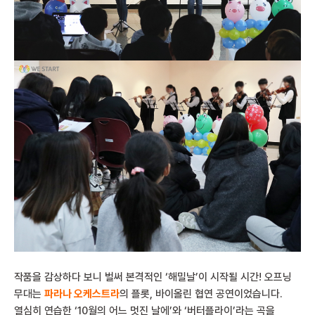
작품을 감상하다 보니 벌써 본격적인 ‘해밀날’이 시작될 시간! 오프닝
무대는
파라나 오케스트라
의 플롯, 바이올린 협연 공연이었습니다.
열심히 연습한 ‘10월의 어느 멋진 날에’와 ‘버터플라이’라는 곡을