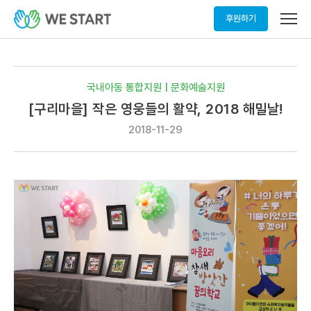
메
후원하기
뉴
열
기
국내아동 통합지원 | 문화예술지원
[구리마을] 작은 영웅들의 활약, 2018 해밀날!
2018-11-29