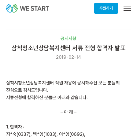
메
후원하기
뉴
열
기
공지사항
삼척청소년상담복지센터 서류 전형 합격자 발표
2019-02-14
삼척시청소년상담복지센터 직원 채용에 응시해주신 모든 분들께
진심으로 감사드립니다.
서류전형에 합격하신 분들은 아래와 같습니다.
– 아 래 –
1. 합격자 :
지*숙(0337), 백*영(1033), 이*영(0692),