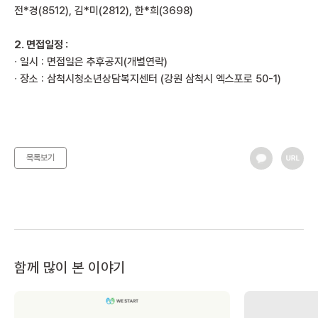
전*경(8512), 김*미(2812), 한*희(3698)
2. 면접일정 :
∙ 일시 : 면접일은 추후공지(개별연락)
∙ 장소 : 삼척시청소년상담복지센터 (강원 삼척시 엑스포로 50-1)
목록보기
함께 많이 본 이야기