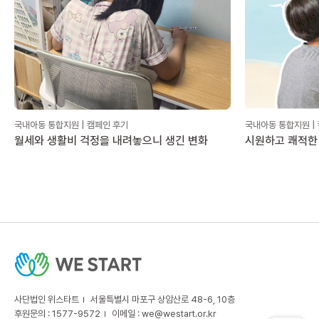
국내아동 통합지원 | 캠페인 후기
국내아동 통합지원 |
월세와 생활비 걱정을 내려놓으니 생긴 변화
시원하고 쾌적한
사단법인 위스타트
서울특별시 마포구 상암산로 48-6, 10층
후원문의 : 1577-9572
이메일 :
we@westart.or.kr