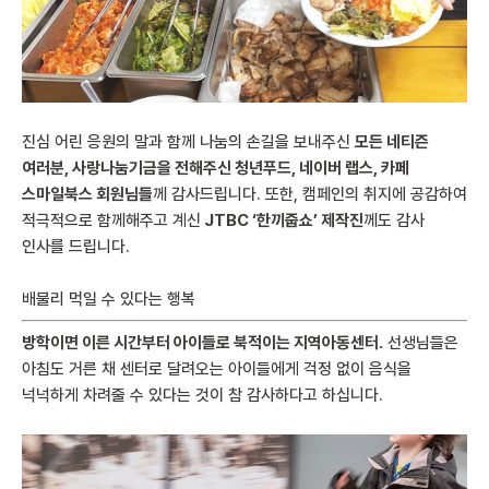
진심 어린 응원의 말과 함께 나눔의 손길을 보내주신
모든 네티즌
여러분
,
사랑나눔기금을 전해주신 청년푸드
,
네이버 랩스
,
카페
스마일북스 회원님들
께 감사드립니다. 또한, 캠페인의 취지에 공감하여
적극적으로 함께해주고 계신
JTBC ‘한끼줍쇼’ 제작진
께도 감사
인사를 드립니다.
배불리 먹일 수 있다는 행복
방학이면 이른 시간부터 아이들로 북적이는 지역아동센터.
선생님들은
아침도 거른 채 센터로 달려오는 아이들에게 걱정 없이 음식을
넉넉하게 차려줄 수 있다는 것이 참 감사하다고 하십니다.