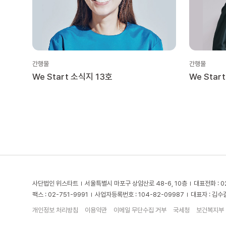
간행물
간행물
We Start 소식지 13호
We Star
사단법인 위스타트
서울특별시 마포구 상암산로 48-6, 10층
대표전화 : 0
팩스 : 02-751-9991
사업자등록번호 : 104-82-09987
대표자 : 김수
개인정보 처리방침
이용약관
이메일 무단수집 거부
국세청
보건복지부