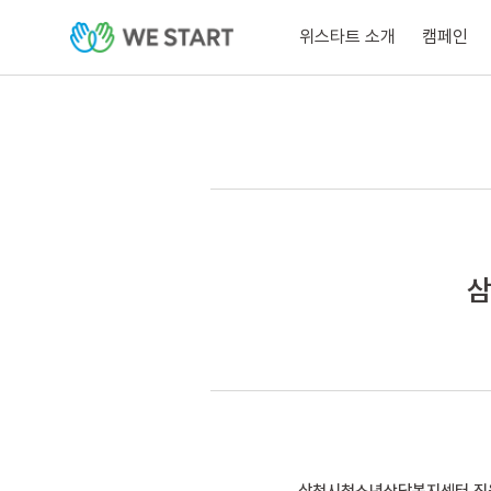
위스타트 소개
캠페인
삼