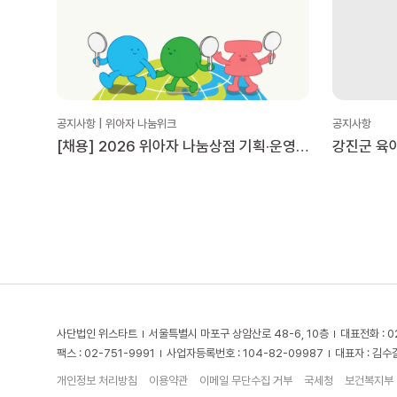
공지사항 | 위아자 나눔위크
공지사항
[채용] 2026 위아자 나눔상점 기획·운영
강진군 육
인턴 모집
사단법인 위스타트
서울특별시 마포구 상암산로 48-6, 10층
대표전화 : 0
팩스 : 02-751-9991
사업자등록번호 : 104-82-09987
대표자 : 김수
개인정보 처리방침
이용약관
이메일 무단수집 거부
국세청
보건복지부