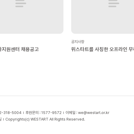
공지사항
아지원센터 채용공고
위스타트를 사칭한 오프라인 무
활동 주의 안내
2-318-5004
후원문의 : 1577-9572
이메일 :
we@westart.or.kr
길
Copyrights(c) WESTART All Rights Reserved.