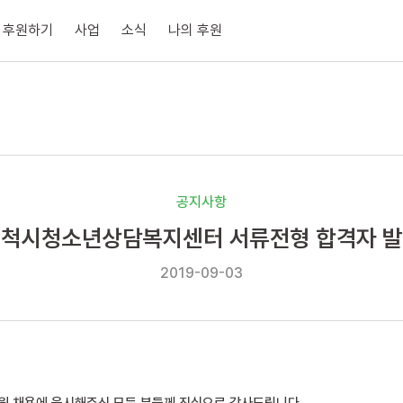
후원하기
사업
소식
나의 후원
공지사항
척시청소년상담복지센터 서류전형 합격자 
2019-09-03