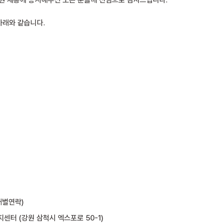
 채용에 응시해주신 모든 분들께 진심으로 감사드립니다.
아래와 같습니다.
개별연락)
센터 (강원 삼척시 엑스포로 50-1)