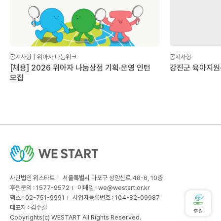
공지사항 | 위아자 나눔위크
공지사항
[채용] 2026 위아자 나눔상점 기획·운영 인턴
강진군 육아지원
모집
사단법인 위스타트
서울특별시 마포구 상암산로 48-6, 10층
후원문의 : 1577-9572
이메일 :
we@westart.or.kr
팩스 : 02-751-9991
사업자등록번호 : 104-82-09987
대표자 : 김수길
후원
Copyrights(c) WESTART All Rights Reserved.