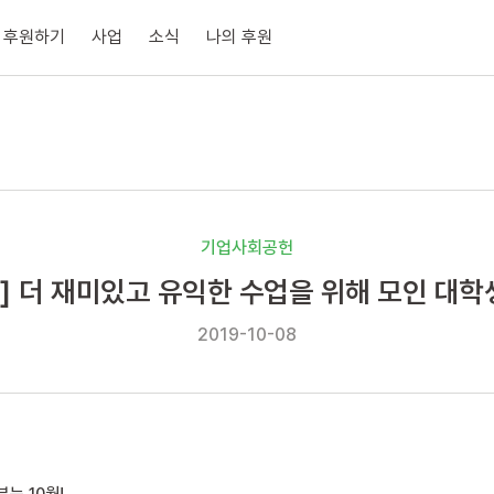
후원하기
사업
소식
나의 후원
기업사회공헌
] 더 재미있고 유익한 수업을 위해 모인 대학생
2019-10-08