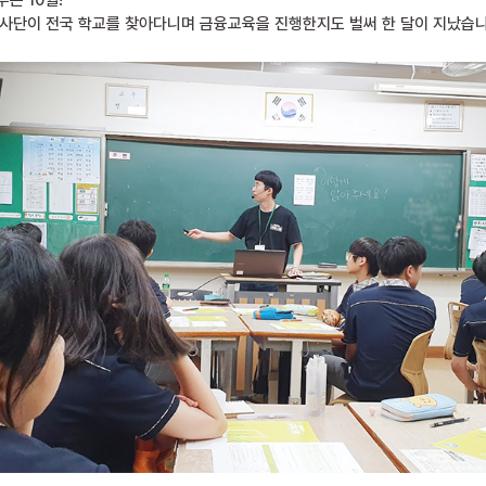
는 10월!
교사단이 전국 학교를 찾아다니며 금융교육을 진행한지도 벌써 한 달이 지났습니