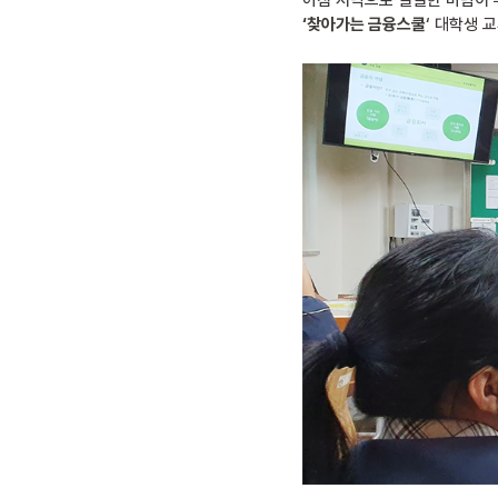
아침 저녁으로 쌀쌀한 바람이 부
‘찾아가는 금융스쿨
‘ 대학생 