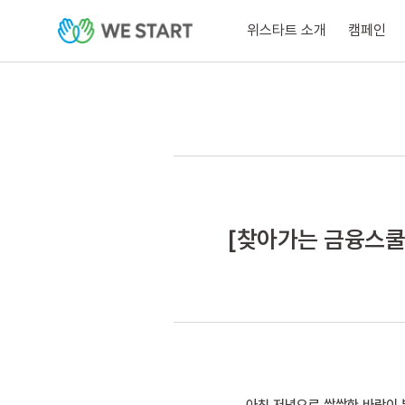
위스타트 소개
캠페인
[찾아가는 금융스쿨