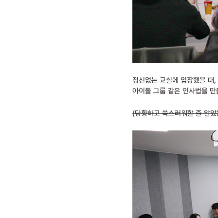
정신없는 교실에 입장했을 때,
아이돌 그룹 같은 인사법을 만
(당황하고 쑥스러워할 줄 알았