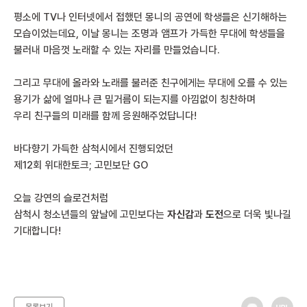
평소에 TV나 인터넷에서 접했던 몽니의 공연에 학생들은 신기해하는
모습이었는데요, 이날 몽니는 조명과 앰프가 가득한 무대에 학생들을
불러내 마음껏 노래할 수 있는 자리를 만들었습니다.
그리고 무대에 올라와 노래를 불러준 친구에게는 무대에 오를 수 있는
용기가 삶에 얼마나 큰 밑거름이 되는지를 아낌없이 칭찬하며
우리 친구들의 미래를 함께 응원해주었답니다!
바다향기 가득한 삼척시에서 진행되었던
제12회 위대한토크; 고민보단 GO
오늘 강연의 슬로건처럼
삼척시 청소년들의 앞날에 고민보다는
자신감
과
도전
으로 더욱 빛나길
기대합니다!