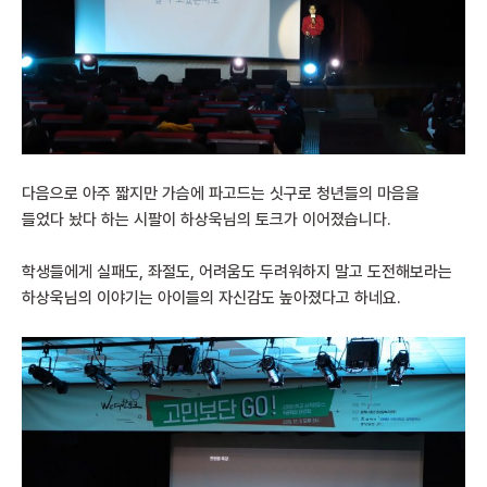
다음으로 아주 짧지만 가슴에 파고드는 싯구로 청년들의 마음을
들었다 놨다 하는 시팔이 하상욱님의 토크가 이어졌습니다.
학생들에게 실패도, 좌절도, 어려움도 두려워하지 말고 도전해보라는
하상욱님의 이야기는 아이들의 자신감도 높아졌다고 하네요.