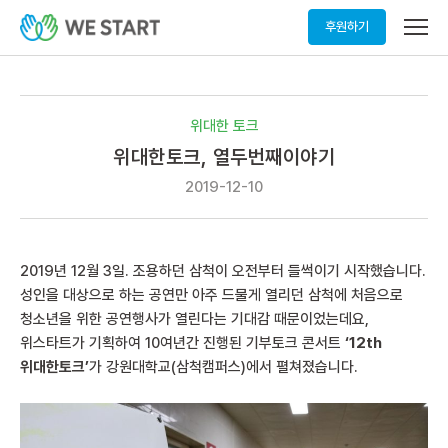
메
후원하기
뉴
열
기
위대한 토크
위대한토크, 열두번째이야기
2019-12-10
2019년 12월 3일. 조용하던 삼척이 오전부터 들썩이기 시작했습니다.
성인을 대상으로 하는 공연만 아주 드물게 열리던 삼척에 처음으로
청소년을 위한 공연행사가 열린다는 기대감 때문이었는데요,
위스타트가 기획하여 10여년간 진행된 기부토크 콘서트
‘12th
위대한토크’
가 강원대학교(삼척캠퍼스)에서 펼쳐졌습니다.