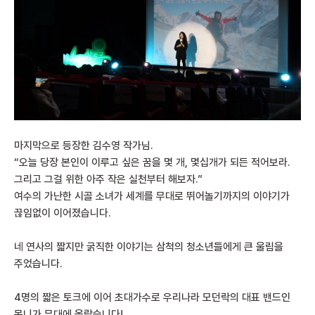
마지막으로 등장한 김수영 작가님.
“오늘 당장 본인이 이루고 싶은 꿈을 몇 개, 몇십개가 되든 적어보라.
그리고 그걸 위한 아주 작은 실천부터 해보자.”
여수의 가난한 시골 소녀가 세계를 무대로 뛰어놀기까지의 이야기가
끊임없이 이어졌습니다.
네 연사의 짧지만 굵직한 이야기는 삼척의 청소년들에게 큰 울림을
주었습니다.
4명의 짧은 토크에 이어 초대가수로 우리나라 모던락의 대표 밴드인
몽니가 무대에 올랐습니다!