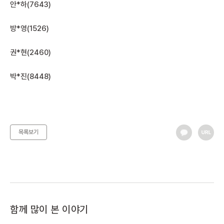
안*하(7643)
방*영(1526)
권*현(2460)
박*진(8448)
목록보기
함께 많이 본 이야기