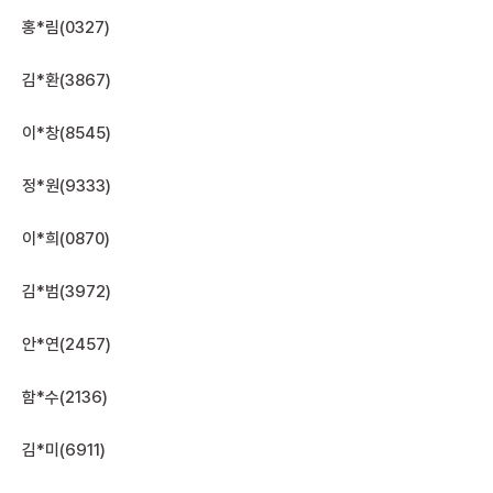
홍*림(0327)
김*환(3867)
이*창(8545)
정*원(9333)
이*희(0870)
김*범(3972)
안*연(2457)
함*수(2136)
김*미(6911)