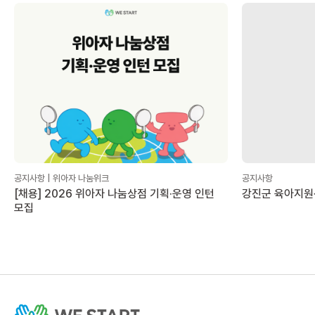
공지사항 | 위아자 나눔위크
공지사항
[채용] 2026 위아자 나눔상점 기획·운영 인턴
강진군 육아지원
모집