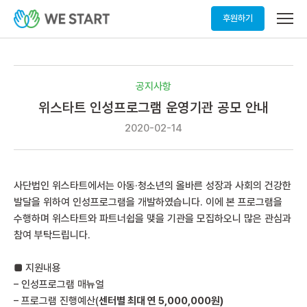
메
후원하기
뉴
열
기
공지사항
위스타트 인성프로그램 운영기관 공모 안내
2020-02-14
사단법인 위스타트에서는 아동·청소년의 올바른 성장과 사회의 건강한
발달을 위하여 인성프로그램을 개발하였습니다. 이에 본 프로그램을
수행하며 위스타트와 파트너쉽을 맺을 기관을 모집하오니 많은 관심과
참여 부탁드립니다.
■ 지원내용
– 인성프로그램 매뉴얼
– 프로그램 진행예산(
센터별 최대 연
5,000,000
원
)