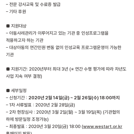
– 전문 강사교육 및 수료증 발급
– 기타 후원
■ 지원대상
– 아동사례관리가 이루어지고 있는 기관 중 인성프로그램을
적용하고자 하는 기관
– 대상아동의 연간인원 변동 없이 인성교육 프로그램운영이 가능한
기관
■ 지원기간: 2020년부터 최대 3년 (※ 연간 수행 평가에 따라 차년도
사업 지속 여부 결정)
■ 세부일정
– 신청기간 :
2020
년
2
월
14
일
(
금
) ~ 2
월
26
일
(
수
) 18:00
까지
– 1차 서류발표 : 2020년 2월 28일(금)
– 2차 현장심사 : 2020년 3월 2일(월) ~ 3월 19일(목) (기관협의
하에 방문일정 조정가능)
– 최종발표 : 2020년 3월 20일(금) 18:00 (
www.westart.or.kr
홈페이지 발표)