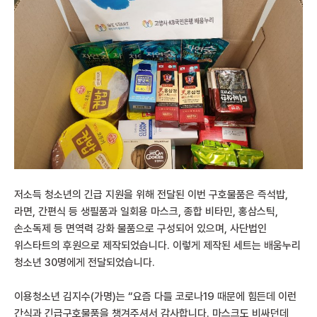
저소득 청소년의 긴급 지원을 위해 전달된 이번 구호물품은 즉석밥,
라면, 간편식 등 생필품과 일회용 마스크, 종합 비타민, 홍삼스틱,
손소독제 등 면역력 강화 물품으로 구성되어 있으며, 사단법인
위스타트의 후원으로 제작되었습니다. 이렇게 제작된 세트는 배움누리
청소년 30명에게 전달되었습니다.
이용청소년 김지수(가명)는 “요즘 다들 코로나19 때문에 힘든데 이런
간식과 긴급구호물품을 챙겨주셔서 감사합니다. 마스크도 비싸던데