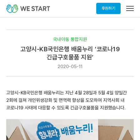
메
후원하기
뉴
열
기
국내아동 통합지원
고양시-KB국민은행 배움누리 ‘코로나19
긴급구호물품 지원’
2020-05-11
고양시-KB국민은행 배움누리는 지난 4월 28일과 5월 4일 양일간
2회에 걸쳐 개인위생강화 및 면역력 향상을 도모하여 지역사회 내
코로나19 사태에 대응할 수 있도록 긴급구호물품을 지원했습니다.