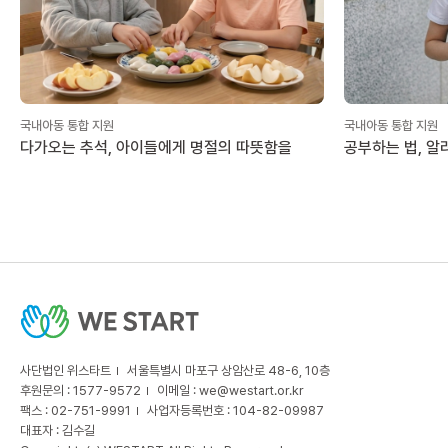
국내아동 통합 지원
국내아동 통합 지원
다가오는 추석, 아이들에게 명절의 따뜻함을
공부하는 법, 알
사단법인 위스타트
서울특별시 마포구 상암산로 48-6, 10층
후원문의 : 1577-9572
이메일 :
we@westart.or.kr
팩스 : 02-751-9991
사업자등록번호 : 104-82-09987
대표자 : 김수길