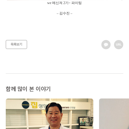
we 메신져 2기~ 파이팅
– 김수진 –
목록보기
함께 많이 본 이야기