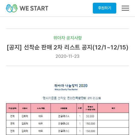
메
후원하기
뉴
열
기
위아자 공지사항
[공지] 선착순 판매 2차 리스트 공지(12/1~12/15)
2020-11-23