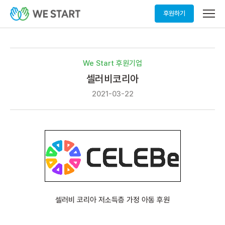
메
후원하기
뉴
열
기
We Start 후원기업
셀러비코리아
2021-03-22
셀러비 코리아 저소득층 가정 아동 후원