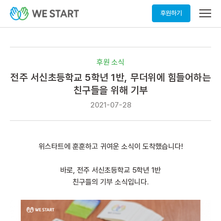
메
후원하기
뉴
열
기
후원 소식
전주 서신초등학교 5학년 1반, 무더위에 힘들어하는
친구들을 위해 기부
2021-07-28
위스타트에 훈훈하고 귀여운 소식이 도착했습니다!
바로, 전주 서신초등학교 5학년 1반
친구들의 기부 소식입니다.