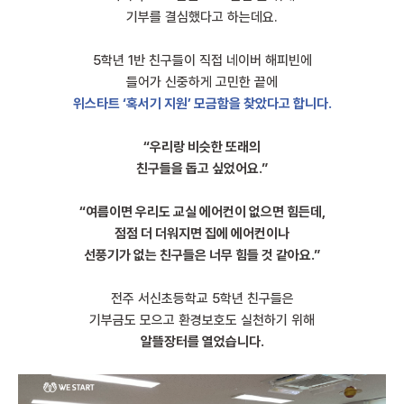
기부를 결심했다고 하는데요.
5학년 1반 친구들이 직접 네이버 해피빈에
들어가 신중하게 고민한 끝에
위스타트 ‘혹서기 지원’ 모금함을 찾았다고 합니다.
“우리랑 비슷한 또래의
친구들을 돕고 싶었어요.”
“여름이면 우리도
교실 에어컨이 없으면 힘든데,
점점 더 더워지면 집에 에어컨이나
선풍기가 없는 친구들은
너무 힘들 것 같아요.”
전주 서신초등학교 5학년 친구들은
기부금도 모으고 환경보호도 실천하기 위해
알뜰장터를 열었습니다.