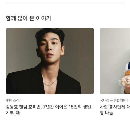
함께 많이 본 이야기
후원 소식
국내아동 통합지원 |
강동호 팬덤 호피빈, 7년간 이어온 15번의 생일
사찰 봉사단체 대
기부 🎂
빵 나눔