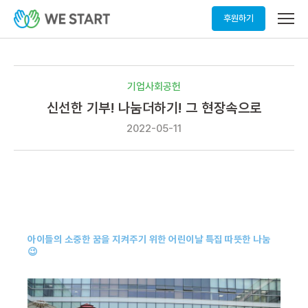
메
후원하기
뉴
열
기
기업사회공헌
신선한 기부! 나눔더하기! 그 현장속으로
2022-05-11
아이들의 소중한 꿈을 지켜주기 위한
어린이날 특집 따뜻한 나눔
😉