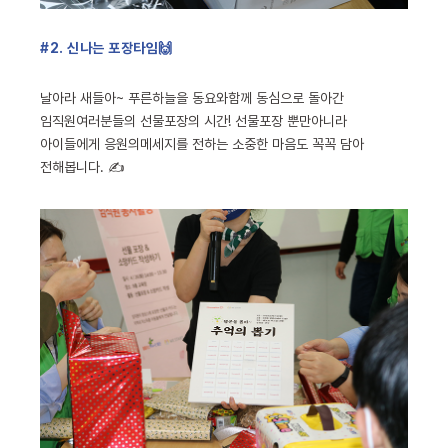
#2. 신나는 포장타임🙌
날아라 새들아~ 푸른하늘을 동요와함께 동심으로 돌아간
임직원여러분들의 선물포장의 시간! 선물포장 뿐만아니라
아이들에게 응원의메세지를 전하는 소중한 마음도 꼭꼭 담아
전해봅니다. ✍️