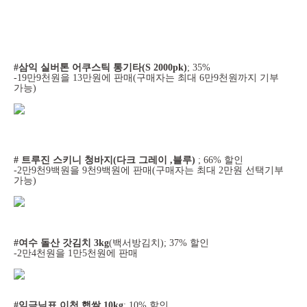
#삼익 실버톤 어쿠스틱 통기타(S 2000pk)
; 35%
-19만9천원을 13만원에 판매(구매자는 최대 6만9천원까지 기부
가능)
# 트루진 스키니 청바지(다크 그레이 ,블루)
; 66% 할인
-2만9천9백원을 9천9백원에 판매(구매자는 최대 2만원 선택기부
가능)
#여수 돌산 갓김치 3kg
(백서방김치); 37% 할인
-2만4천원을 1만5천원에 판매
#임금님표 이천 햅쌀 10kg
; 10% 할인