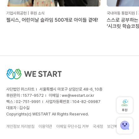
기업사회공헌 | 후원 소식
국내아동 통합지원 |
젤시스, 어린이날 슬라임 500개로 아이들 곁에!
스스로 공부하는 
‘시크릿 학습코칭
사단법인 위스타트
서울특별시 마포구 상암산로 48-6, 10층
후원문의 : 1577-9572
이메일 :
we@westart.or.kr
팩스 : 02-751-9991
사업자등록번호 : 104-82-09987
대표자 : 김수길
후원
Copyrights(c) WESTART All Rights Reserved.
개인정보 처리방침
이용약관
이메일 무단수집 거부
국세청
보건복지부