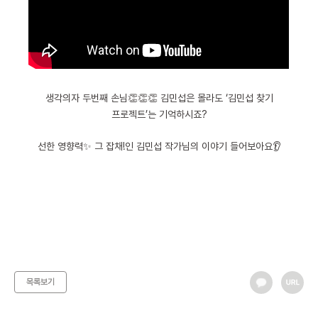
생각의자 두번째 손님👏👏👏 김민섭은 몰라도 ‘김민섭 찾기
프로젝트’는 기억하시죠?
선한 영향력✨ 그 잡채!인 김민섭 작가님의 이야기 들어보아요👂
목록보기