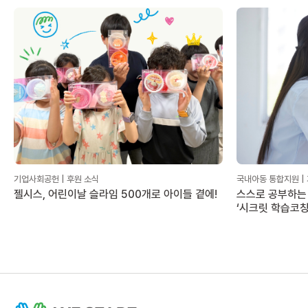
기업사회공헌 | 후원 소식
국내아동 통합지원 |
젤시스, 어린이날 슬라임 500개로 아이들 곁에!
스스로 공부하는 
‘시크릿 학습코칭