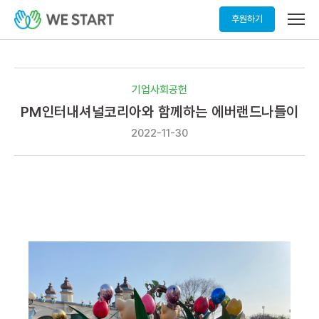
메
후원하기
뉴
열
기
기업사회공헌
PM인터내셔널코리아와 함께하는 에버랜드나들이
2022-11-30