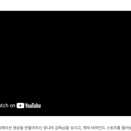
메이션 영상을 만들어주신 장나리 감독님을 모시고, 제작 비하인드 스토리를 들어보