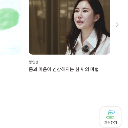
동영상
동영상 
몸과 마음이 건강해지는 한 끼의 마법
시켜
후원하기