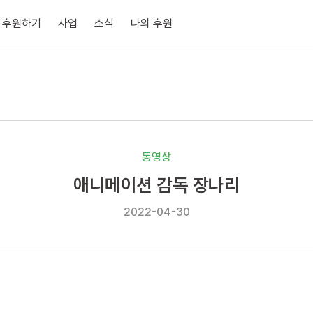
후원하기
사업
소식
나의 후원
동영상
애니메이션 감독 장나리
2022-04-30