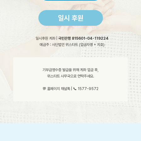
일시 후원
일시후원 계좌 |
국민은행 815601-04-119224
예금주 : 사단법인 위스타트 (입금자명 + 지호)
기부금영수증 발급을 위해 계좌 입금 후,
위스타트 사무국으로 연락주세요.
💬 홈페이지 채널톡 | 📞 1577-9572