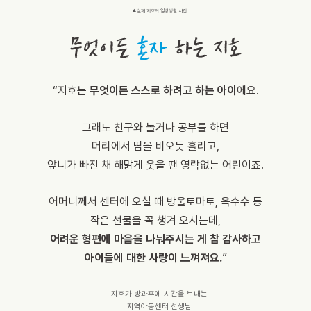
▲실제 지호의 일상생활 사진
“지호는
무엇이든 스스로 하려고 하는 아이
에요.
그래도 친구와 놀거나 공부를 하면
머리에서 땀을 비오듯 흘리고,
앞니가 빠진 채 해맑게 웃을 땐 영락없는 어린이죠.
어머니께서 센터에 오실 때 방울토마토, 옥수수 등
작은 선물을 꼭 챙겨 오시는데,
어려운 형편에 마음을 나눠주시는 게 참 감사하고
아이들에 대한 사랑이 느껴져요.
”
지호가 방과후에 시간을 보내는
지역아동센터 선생님