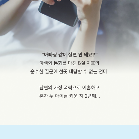
“아빠랑 같이 살면 안 돼요?”
아빠와 통화를 마친 8살 지호의
순수한 질문에 선뜻 대답할 수 없는 엄마.
남편의 가정 폭력으로 이혼하고
혼자 두 아이를 키운 지 2년째…