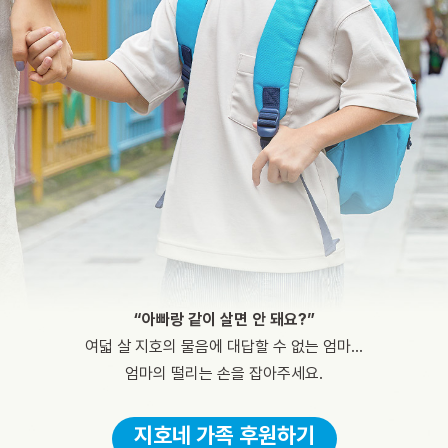
“아빠랑 같이 살면 안 돼요?”
여덟 살 지호의 물음에 대답할 수 없는 엄마…
엄마의 떨리는 손을 잡아주세요.
지호네 가족 후원하기