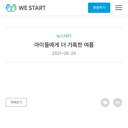
메
후원하기
뉴
열
기
뉴스레터
아이들에게 더 가혹한 여름
2021-06-25
목록보기