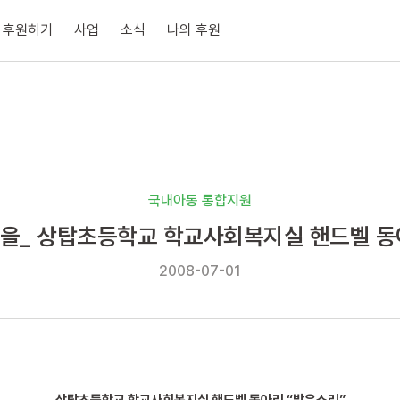
후원하기
사업
소식
나의 후원
국내아동 통합지원
마을_ 상탑초등학교 학교사회복지실 핸드벨 동
2008-07-01