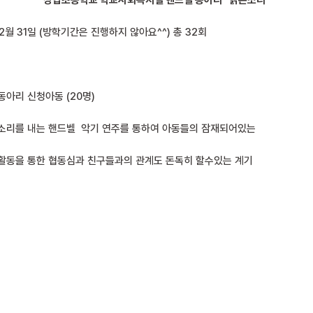
상탑초등학교 학교사회복지실 핸드벨 동아리 “밝은소리”
12월 31일 (방학기간은 진행하지 않아요^^) 총 32회
동아리 신청아동 (20명)
 소리를 내는 핸드벨 악기 연주를 통하여 아동들의 잠재되어있는
활동을 통한 협동심과 친구들과의 관계도 돈독히 할수있는 계기