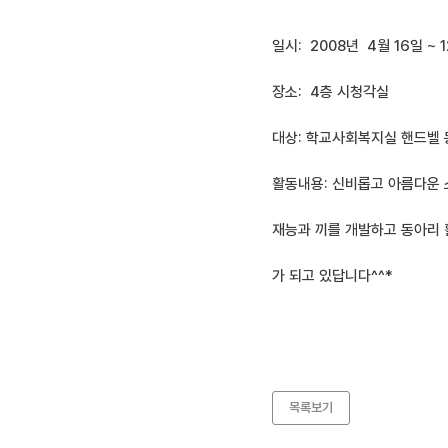
일시: 2008년 4월 16일 ~ 
장소: 4층 시청각실
대상: 학교사회복지실 핸드벨 
활동내용: 신비롭고 아름다운
재능과 끼를 개발하고 동아리 
가 되고 있답니다^^*
목록보기