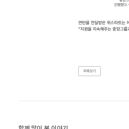
중앙그
진행했다. 
연탄을 전달받은 위스타트는 에
“지원을 지속해주는 중앙그룹과
목록보기
함께 많이 본 이야기