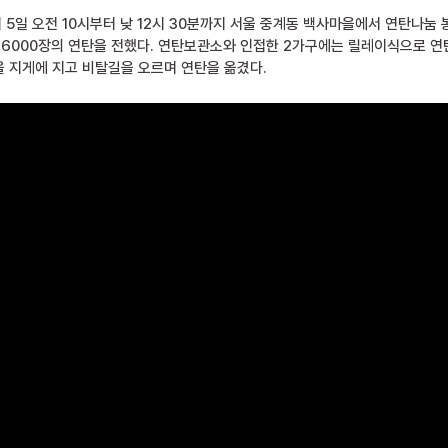
5일 오전 10시부터 낮 12시 30분까지 서울 중계동 백사마을에서 연탄나눔 
 6000장의 연탄을 전했다. 연탄보관소와 인접한 2가구에는 릴레이식으로 연
을 지게에 지고 비탈길을 오르며 연탄을 옮겼다.