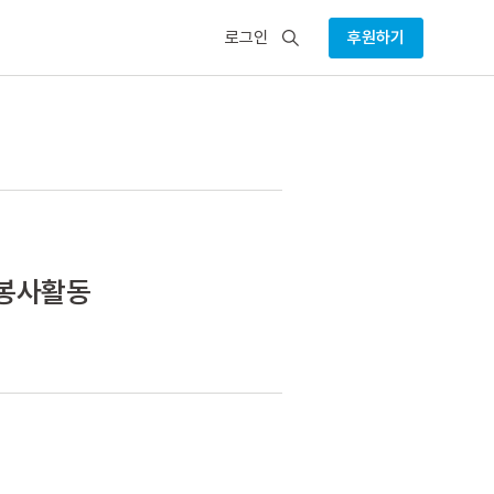
검
로그인
후원하기
색
 봉사활동