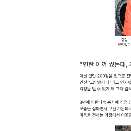
중앙그
진행했다.
“연탄 아껴 썼는데, 
이날 연탄 200장을 집으로 
연신 “고맙습니다”라고 인사했
걱정을 덜 수 있게 돼 그저 감
3년째 연탄나눔 봉사에 직접 
모습을 접하면서 고된 가운데서
마음을 전하는 과정에서 이웃들