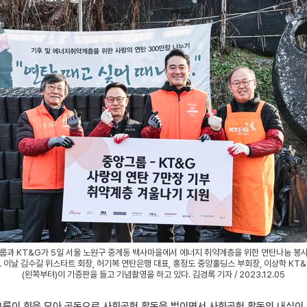
룹과 KT&G가 5일 서울 노원구 중계동 백사마을에서 에너지 취약계층을 위한 연탄나눔 봉
 이날 김수길 위스타트 회장, 허기복 연탄은행 대표, 홍정도 중앙홀딩스 부회장, 이상학 KT
(왼쪽부텨)이 기증판을 들고 기념촬영을 하고 있다. 김경록 기자 / 2023.12.05
 그룹이 힘을 모아 공동으로 사회공헌 활동을 벌이면서 사회공헌 활동의 내실이