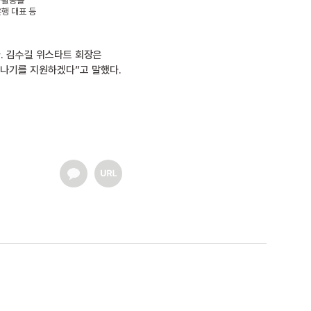
사활동을
은행 대표 등
. 김수길 위스타트 회장은
나기를 지원하겠다”고 말했다.