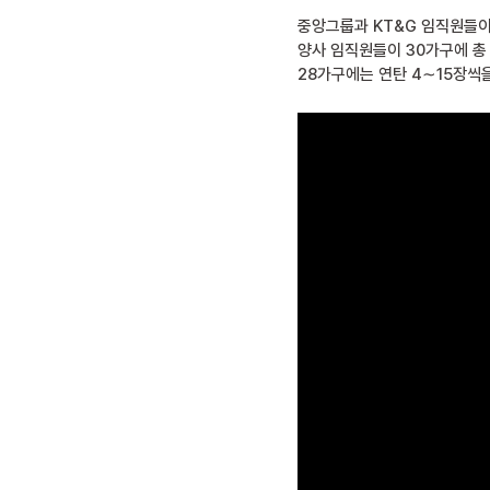
중앙그룹과 KT&G 임직원들이 
양사 임직원들이 30가구에 총
28가구에는 연탄 4∼15장씩