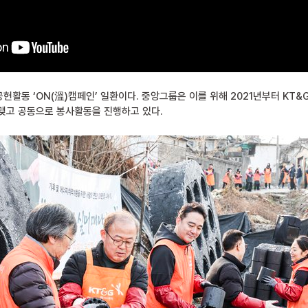
활동 ‘ON(溫)캠페인’ 일환이다. 중앙그룹은 이를 위해 2021년부터 KT&
맺고 공동으로 봉사활동을 진행하고 있다.