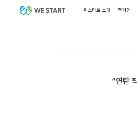
위스타트 소개
캠페인
“연탄 