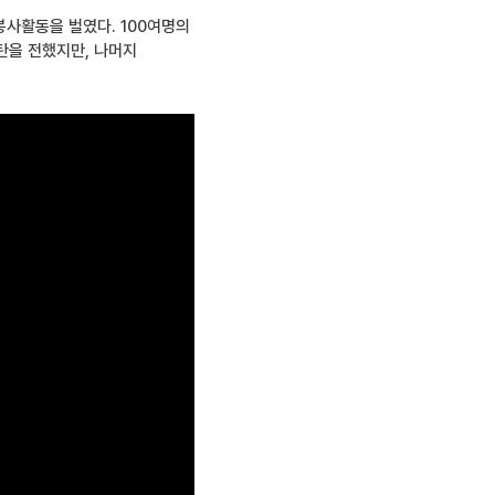
봉사활동을 벌였다. 100여명의
탄을 전했지만, 나머지