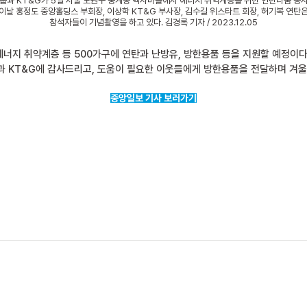
룹과 KT&G가 5일 서울 노원구 중계동 백사마을에서 에너지 취약계층을 위한 연탄나눔 봉
이날 홍정도 중앙홀딩스 부회장, 이상학 KT&G 부사장, 김수길 위스타트 회장, 허기복 연탄
참석자들이 기념촬영을 하고 있다. 김경록 기자 / 2023.12.05
너지 취약계층 등 500가구에 연탄과 난방유, 방한용품 등을 지원할 예정이다
 KT&G에 감사드리고, 도움이 필요한 이웃들에게 방한용품을 전달하며 겨울
중앙일보 기사 보러가기