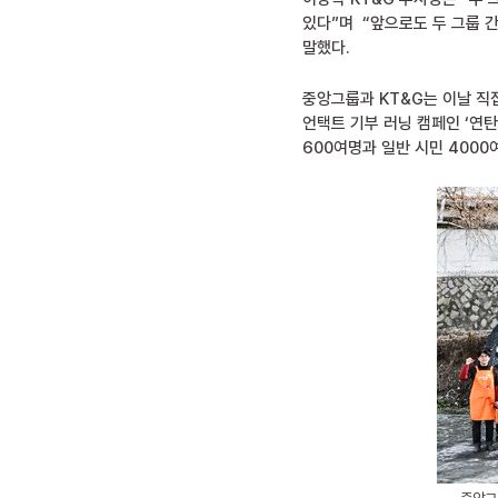
있다”며 “앞으로도 두 그룹 
말했다.
중앙그룹과 KT&G는 이날 직
언택트 기부 러닝 캠페인 ‘연탄
600여명과 일반 시민 4000