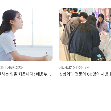
지원 | 기업사회공헌
기업사회공헌 | 후원 소식
하는 힘을 키웁니다 : 배움누리
성형외과 전문의 60명의 처방 
습코칭’
대한성형외과의사회 × 위스타