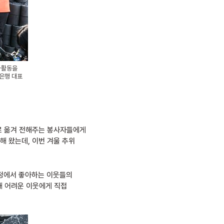
사활동을
탄은행 대표
으로 옮겨 전해주는 봉사자들에게
 왔는데, 이번 겨울 추위
과정에서 좋아하는 이웃들의
해 어려운 이웃에게 직접