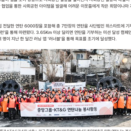
간 협업을 통한 사회공헌 아이템을 발굴해 어려운 이웃들에게 작은 희망이나마
접 전달한 연탄 6000장을 포함해 총 7만장의 연탄을 사단법인 위스타트에 기
런’을 통해 마련됐다. 3.65Km 이상 달리면 연탄을 기부하는 미션 달성 캠페인
여 명이 지난 한 달간 러닝 앱 ‘러너블’을 통해 목표를 조기에 달성했다.