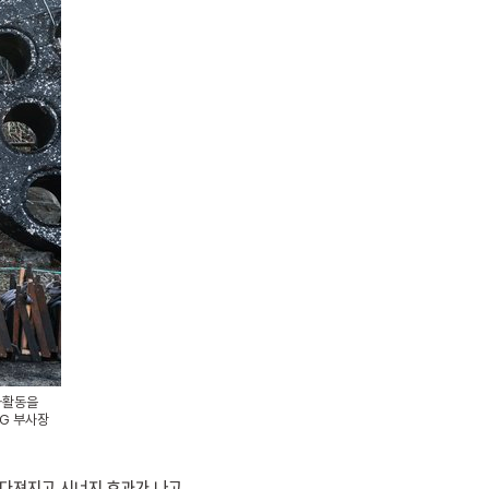
사활동을
&G 부사장
 다져지고 시너지 효과가 나고