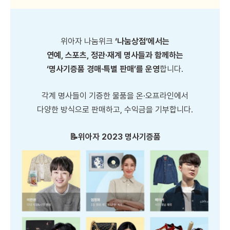
위아자 나눔위크
‘나눔상점’에서는
연예, 스포츠, 정관·재계 명사들과 함께하는
‘명사기증품 경매·특별 판매’를 운영
합니다.
각계 명사들이 기증한 물품을 온·오프라인에서
다양한 방식으로 판매하고, 수익금을 기부합니다.
📝위아자 2023 명사기증품