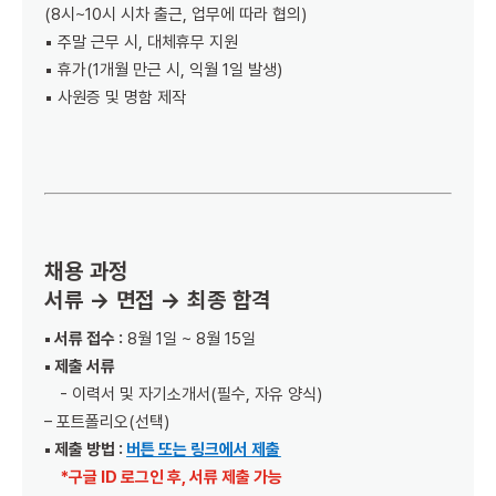
(8시~10시 시차 출근, 업무에 따라 협의)
▪️
주말 근무 시, 대체휴무 지원
▪️
휴가(1개월 만근 시, 익월 1일 발생)
▪️
사원증 및 명함 제작
채용 과정
서류 → 면접 → 최종 합격
▪️ 서류 접수 :
8월 1일 ~ 8월 15일
▪️ 제출 서류
- 이력서 및 자기소개서(필수, 자유 양식)
– 포트폴리오(선택)
▪️ 제출 방법 :
버튼 또는 링크에서 제출
*구글 ID 로그인 후, 서류 제출 가능