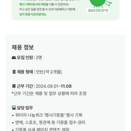
채용 정보
👥 모집 인원 :
2명
🧾 채용 형태 :
인턴(약 2개월)
📆 근무 기간 :
2024.09.01~
11.08
*근무 기간은 채용 및 업무 상황에 따라 조정
💻 담당 업무
▪️ 위아자 나눔위크 ‘명사기증품’ 행사 기획
▪️ 연예, 스포츠, 정관계 등 기증품 접수·관리
▪️ 기증품 상세 페이지 콘텐츠 제작