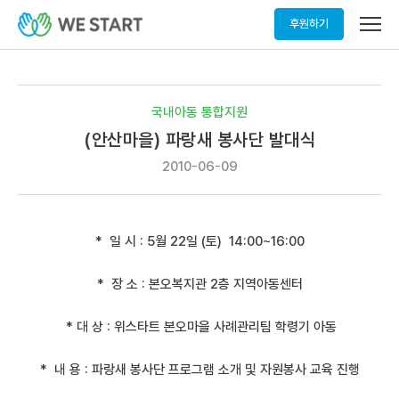
메
후원하기
뉴
열
기
국내아동 통합지원
(안산마을) 파랑새 봉사단 발대식
2010-06-09
* 일 시 : 5월 22일 (토) 14:00~16:00
* 장 소 : 본오복지관 2층 지역아동센터
* 대 상 : 위스타트 본오마을 사례관리팀 학령기 아동
* 내 용 : 파랑새 봉사단 프로그램 소개 및 자원봉사 교육 진행