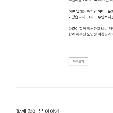
수원마을 We-Start에서는 
이번 달에는 해피맘 어머니들과
가졌습니다. 그리고 우만복지관
다같이 함께 청소하고 나니 깨
함께 해주신 노인정 회장님과 
목록보기
함께 많이 본 이야기