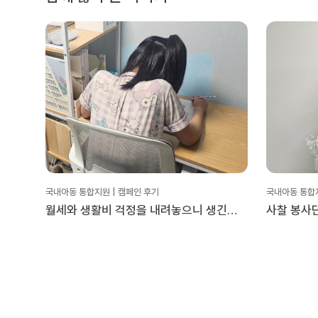
국내아동 통합지원 | 캠페인 후기
국내아동 통합지
월세와 생활비 걱정을 내려놓으니 생긴
사찰 봉사
변화
담은 빵 나