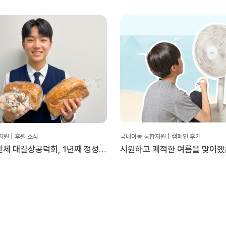
원 | 후원 소식
국내아동 통합지원 | 캠페인 후기
단체 대길상공덕회, 1년째 정성을
시원하고 쾌적한 여름을 맞이
눔