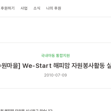
후원하기
사업
소식
나의 후원
국내아동 통합지원
수원마을] We-Start 해피맘 자원봉사활동 
2010-07-09