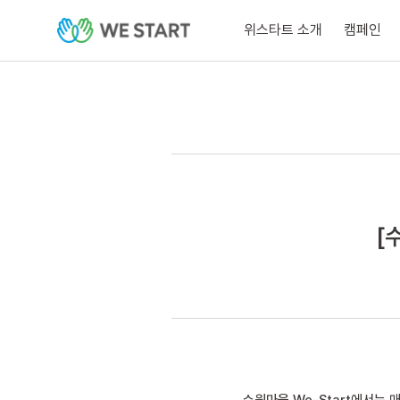
위스타트 소개
캠페인
[