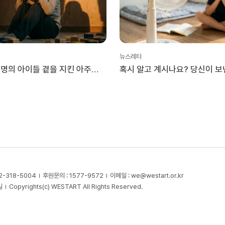
뉴스레터
 명의 아이들 곁을 지킨 아주
혹시 알고 계시나요? 당신이 보
이 있습니다
만든 기적을요!
2-318-5004
후원문의 : 1577-9572
이메일 :
we@westart.or.kr
길
Copyrights(c) WESTART All Rights Reserved.