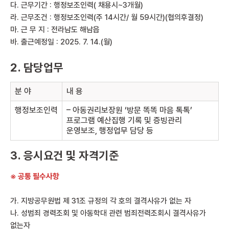
다. 근무기간 : 행정보조인력( 채용시~3개월)
라. 근무조건 : 행정보조인력(주 14시간/ 월 59시간)(협의후결정)
마. 근 무 지 : 전라남도 해남읍
바. 출근예정일 : 2025. 7. 14.(월)
2. 담당업무
분 야
내 용
행정보조인력
– 아동권리보장원 ‘방문 똑똑 마음 톡톡’
프로그램 예산집행 기록 및 증빙관리
운영보조, 행정업무 담당 등
3. 응시요건 및 자격기준
※ 공통 필수사항
가. 지방공무원법 제 31조 규정의 각 호의 결격사유가 없는 자
나. 성범죄 경력조회 및 아동학대 관련 범죄전력조회시 결격사유가
없는자