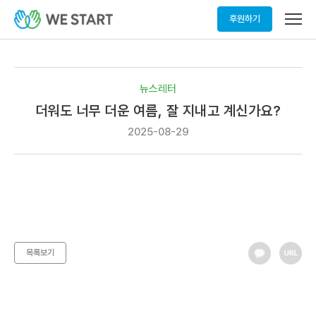
메
후원하기
뉴
열
기
뉴스레터
더워도 너무 더운 여름, 잘 지내고 계신가요?
2025-08-29
목록보기