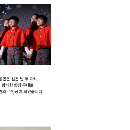
공연은 같은 날 두 차례
 함께한
합창 무대
로
연의 주인공이 되었습니다.