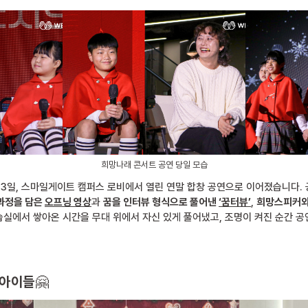
희망나래 콘서트 공연 당일 모습
 13일, 스마일게이트 캠퍼스 로비에서 열린 연말 합창 공연으로 이어졌습니다. 
과정을 담은
오프닝 영상
과
꿈을 인터뷰 형식으로 풀어낸
‘꿈터뷰’
,
희망스피커와
실에서 쌓아온 시간을 무대 위에서 자신 있게 풀어냈고, 조명이 켜진 순간 공
 아이들
🤗