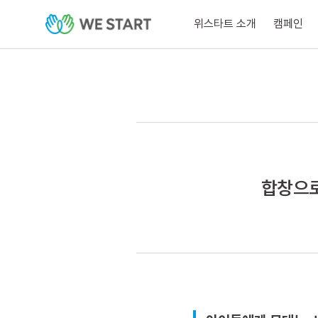
위스타트 소개
캠페인
합창으로