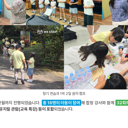
정기 연습과 1박 2일 음악 캠프
 12월까지 진행되었습니다.
총 16명의 아동이 참여
해 합창 강사와 함께
32회
뮤지컬 관람(교육 특강) 등이 포함
되었습니다.