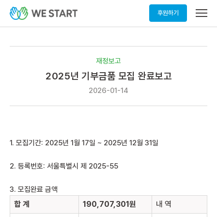
메
후원하기
뉴
열
기
재정보고
2025년 기부금품 모집 완료보고
2026-01-14
1. 모집기간: 2025년 1월 17일 ~ 2025년 12월 31일
2. 등록번호: 서울특별시 제 2025-55
3. 모집완료 금액
합 계
190,707,301
원
내 역