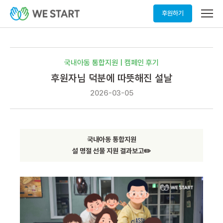
메
후원하기
뉴
열
기
국내아동 통합지원 | 캠페인 후기
후원자님 덕분에 따뜻해진 설날
2026-03-05
국내아동 통합지원
설 명절 선물 지원 결과보고✏️