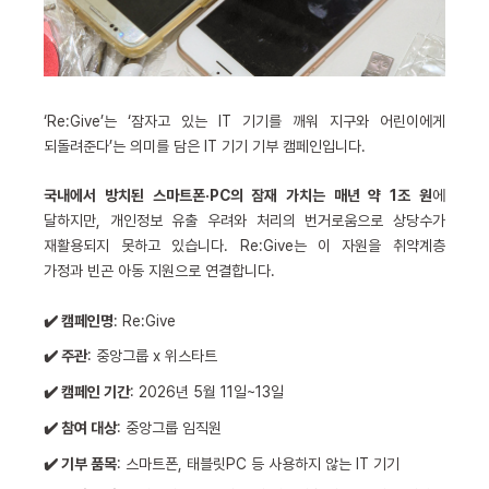
‘Re:Give’는 ‘잠자고 있는 IT 기기를 깨워 지구와 어린이에게
되돌려준다’는 의미를 담은 IT 기기 기부 캠페인입니다.
국내에서 방치된 스마트폰·PC의 잠재 가치는 매년 약 1조 원
에
달하지만, 개인정보 유출 우려와 처리의 번거로움으로 상당수가
재활용되지 못하고 있습니다. Re:Give는 이 자원을 취약계층
가정과 빈곤 아동 지원으로 연결합니다.
✔️ 캠페인명
: Re:Give
✔️ 주관
: 중앙그룹 x 위스타트
✔️ 캠페인 기간
: 2026년 5월 11일~13일
✔️ 참여 대상
: 중앙그룹 임직원
✔️ 기부 품목
: 스마트폰, 태블릿PC 등 사용하지 않는 IT 기기