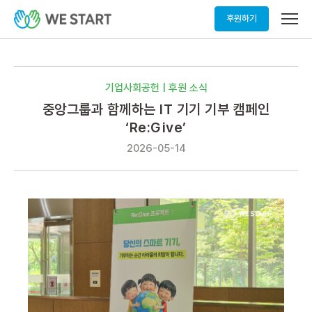
메
후원하기
뉴
열
기
기업사회공헌 | 후원 소식
중앙그룹과 함께하는 IT 기기 기부 캠페인
‘Re:Give’
2026-05-14