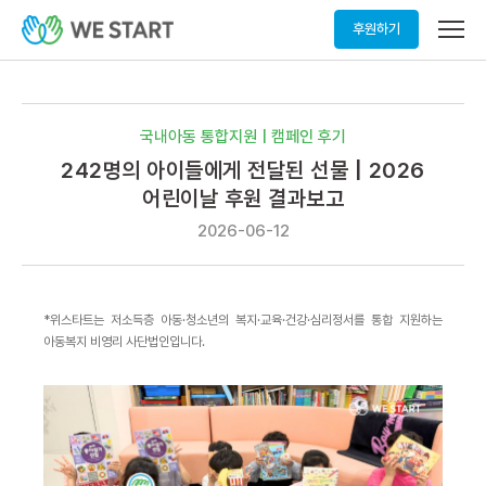
메
후원하기
뉴
열
기
국내아동 통합지원 | 캠페인 후기
242명의 아이들에게 전달된 선물 | 2026
어린이날 후원 결과보고
2026-06-12
*위스타트는 저소득층 아동·청소년의 복지·교육·건강·심리정서를 통합 지원하는
아동복지 비영리 사단법인입니다.