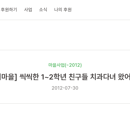
후원하기
사업
소식
나의 후원
마을사업(~2012)
서마을] 씩씩한 1~2학년 친구들 치과다녀 왔어
2012-07-30