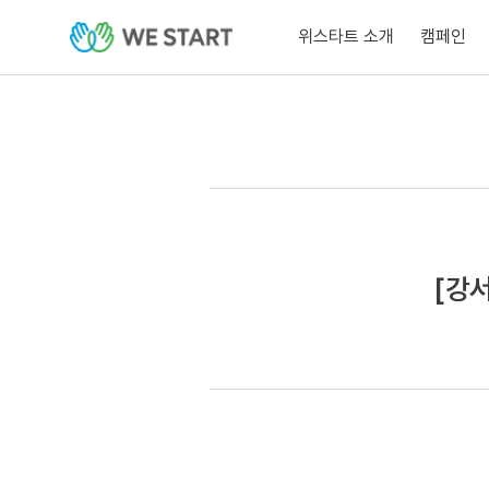
위스타트 소개
캠페인
[강