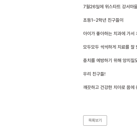
7월26일에 위스타트 강서마
초등1~2학년 친구들이
아이가 좋아하는 치과에 가서 
모두모두 씩씩하게 치료를 잘 
충치를 예방하기 위해 양치질도
우리 친구들!
깨끗하고 건강한 치아로 몸에 
목록보기