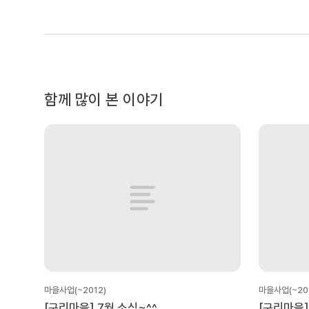
함께 많이 본 이야기
마을사업(~2012)
마을사업(~20
[구리마을] 7월 소식~^^
[구리마을]