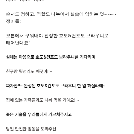
순서도 정하고, 역할도 나누어서 실습에 임하는 멋~~~~~
쟁이들!
오븐에서 구워내야 진정한 호도&건포도 브라우니로
태어난대요!
설레는 마음으로 호도&건포도 브라우니를 기다리며
친구랑 뒷정리도 깨끗이!!~
짜자잔!!~ 완성된 호도&건포도 브라우니 한 입 하실라예~
집에 있는 가족들과도 나눠 먹을 거예요!!~
좋은 기술을 우리들에게 가르쳐주시고
당일 안전한 활동을 도와주신