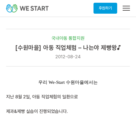
메
후원하기
뉴
열
기
국내아동 통합지원
[수원마을] 아동 직업체험 – 나는야 제빵왕♪
2012-08-24
우리 We-Start 수원마을에서는
지난 8월 2일, 아동 직업체험의 일환으로
제과&제빵 실습이 진행되었습니다.