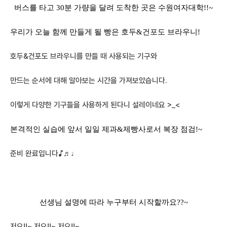
버스를 타고 30분 가량을 달려 도착한 곳은 수원여자대학!!~
우리가 오늘 함께 만들게 될 빵은 호두&건포도 브라우니!
호두&건포도 브라우니를 만들 때 사용되는 기구와
만드는 순서에 대해 알아보는 시간을 가져보았습니다.
이렇게 다양한 기구들을 사용하게 된다니 설레이네요 >_<
본격적인 실습에 앞서 일일 제과&제빵사로서 복장 점검!~
준비 완료입니다♪♬♩
선생님 설명에 따라 누구부터 시작할까요??~
저요!!~ 저요!!~ 저요!!~