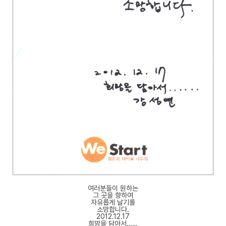
여러분들이 원하는
그 곳을 향하여
자유롭게 날기를
소망합니다.
2012.12.17
희망을 담아서……