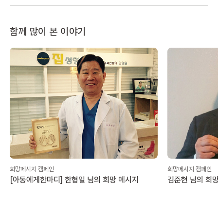
함께 많이 본 이야기
희망메시지 캠페인
희망메시지 캠페인
[아동에게한마디] 한형일 님의 희망 메시지
김준현 님의 희