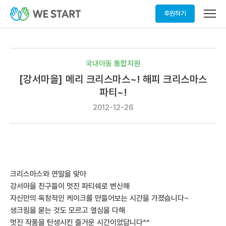
메
후원하기
뉴
열
기
국내아동 통합지원
[강서마을] 메리 크리스마스~! 해피 크리스마스
파티~!
2012-12-26
크리스마스와 연말을 맞아
강서마을 친구들이 멋진 파티쉐로 변신해
자신만의 독창적인 케이크를 만들어보는 시간을 가졌습니다~
생크림을 묻는 것도 모르고 열심을 다해
멋진 작품을 탄생시킨 즐거운 시간이었답니다^^